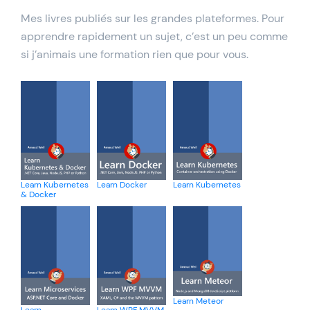
Mes livres publiés sur les grandes plateformes. Pour
apprendre rapidement un sujet, c’est un peu comme
si j’animais une formation rien que pour vous.
Learn Kubernetes
Learn Docker
Learn Kubernetes
& Docker
Learn Meteor
Learn
Learn WPF MVVM