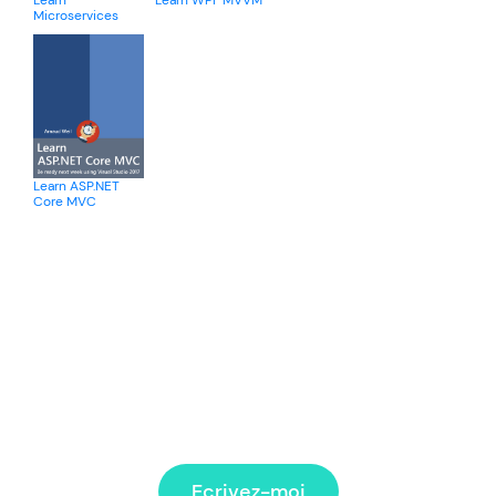
Microservices
Learn ASP.NET
Core MVC
Ecrivez-moi